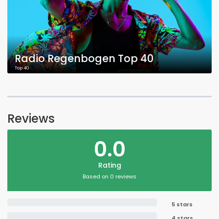
Radio Regenbogen Top 40
Top 40
Reviews
0.0
Rating
Based on 0 reviews
5 stars
4 stars