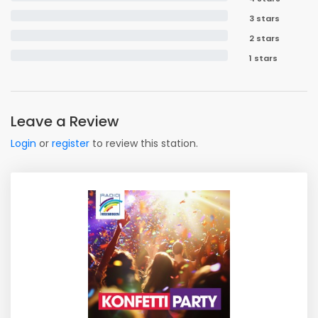
3 stars
2 stars
1 stars
Leave a Review
Login
or
register
to review this station.