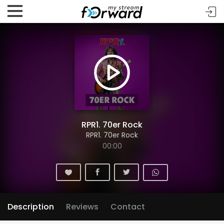
RPR1. 70er Rock
RPR1. 70er Rock
00:00
Description
Reviews
Contact