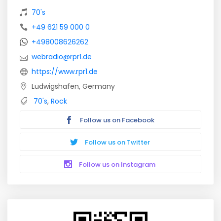
70's
+49 621 59 000 0
+498008626262
webradio@rpr1.de
https://www.rpr1.de
Ludwigshafen, Germany
70's
,
Rock
Follow us on Facebook
Follow us on Twitter
Follow us on Instagram