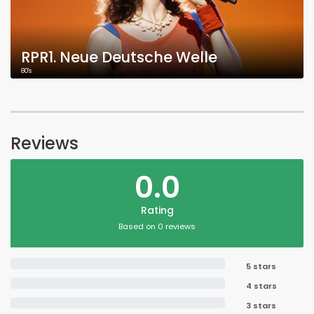
RPR1. Neue Deutsche Welle
80's
Reviews
0.0
Rating
Based on 0 reviews
5 stars
4 stars
3 stars