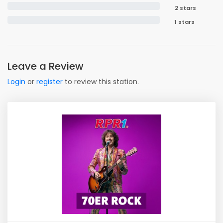
2 stars
1 stars
Leave a Review
Login
or
register
to review this station.