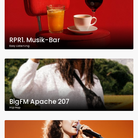
RPR1. Musik-Bar
Easy Listening
BigFM Apache 207
Hip Hop