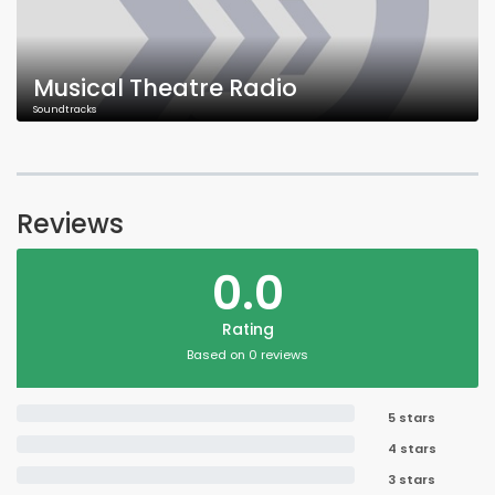
Musical Theatre Radio
Soundtracks
Reviews
0.0
Rating
Based on 0 reviews
5 stars
4 stars
3 stars