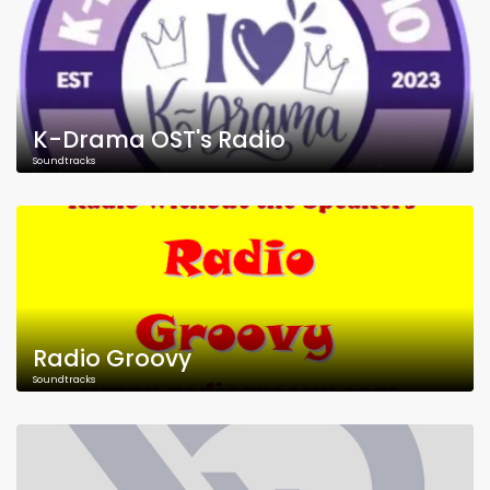
K-Drama OST's Radio
Soundtracks
Radio Groovy
Soundtracks