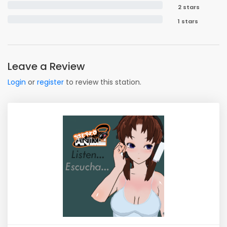
2 stars
1 stars
Leave a Review
Login
or
register
to review this station.