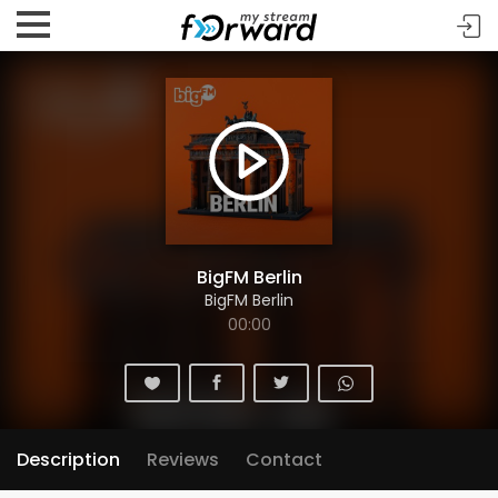
BigFM Berlin
BigFM Berlin
00:00
Description
Reviews
Contact