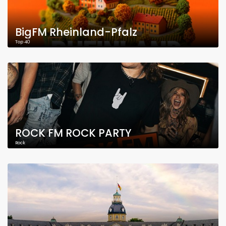
BigFM Rheinland-Pfalz
Top 40
ROCK FM ROCK PARTY
Rock