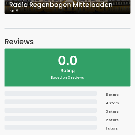
Radio Regenbogen Mittelbaden
Top 40
Reviews
0.0
Rating
Based on 0 reviews
5 stars
4 stars
3 stars
2 stars
1 stars