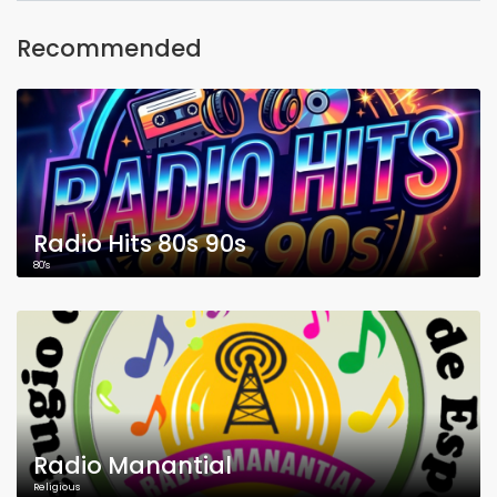
Recommended
Radio Hits 80s 90s
80's
Radio Manantial
Religious