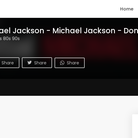
Home
ael Jackson - Michael Jackson - Don'
ts 80s 90s
Share
Share
Share