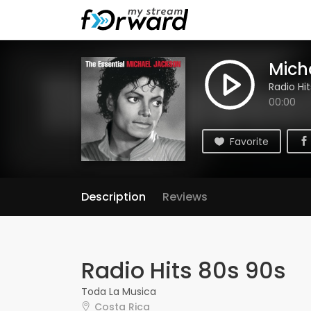
Mich
Radio Hi
00:00
Favorite
Description
Reviews
Radio Hits 80s 90s
Toda La Musica
Costa Rica