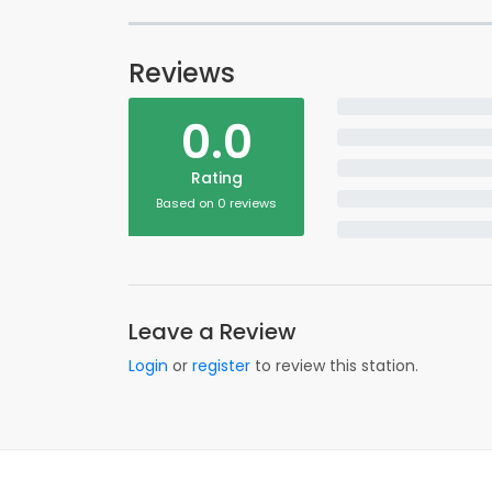
Reviews
0.0
Rating
Based on 0 reviews
Leave a Review
Login
or
register
to review this station.