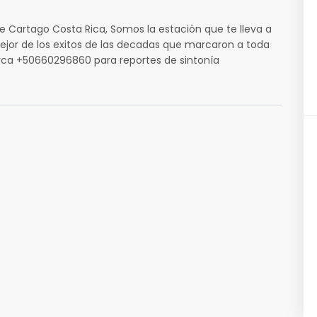
e Cartago Costa Rica, Somos la estación que te lleva a
mejor de los exitos de las decadas que marcaron a toda
ca +50660296860 para reportes de sintonía