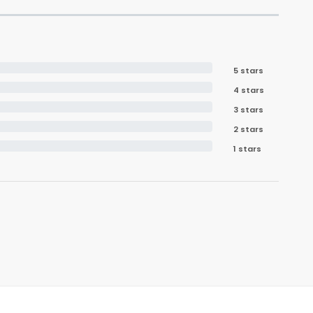
5 stars
4 stars
3 stars
2 stars
1 stars