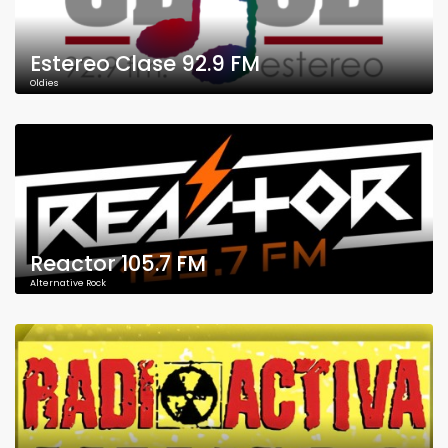
Estereo Clase 92.9 FM
Oldies
Reactor 105.7 FM
Alternative Rock