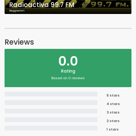
Radioactiva 99.7 FM
Reggaeton
Reviews
0.0
Rating
Based on 0 reviews
5 stars
4 stars
3 stars
2 stars
1 stars