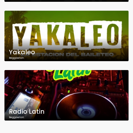
Yakaleo
Reggaeton
Radio Latin
Reggaeton