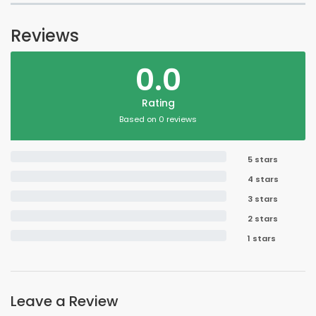
Reviews
0.0
Rating
Based on 0 reviews
5 stars
4 stars
3 stars
2 stars
1 stars
Leave a Review