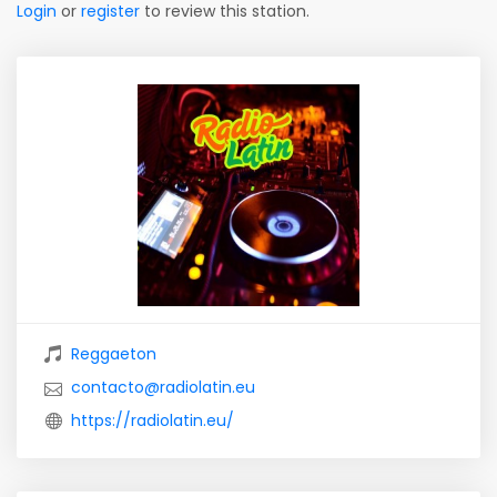
Login
or
register
to review this station.
Reggaeton
contacto@radiolatin.eu
https://radiolatin.eu/