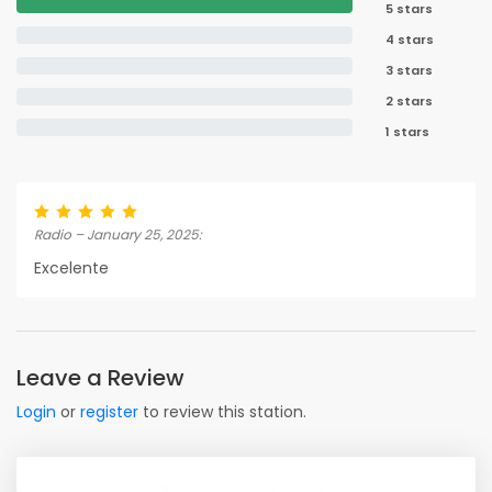
5 stars
4 stars
3 stars
2 stars
1 stars
Radio – January 25, 2025:
Excelente
Leave a Review
Login
or
register
to review this station.