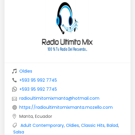
Oldies
+593 95 992 7745
+593 95 992 7745
radioultimitomixmanta@hotmail.com
https://radioultimitomixmanta.mozello.com
Manta, Ecuador
Adult Contemporary
,
Oldies
,
Classic Hits
,
Balad
,
Salsa