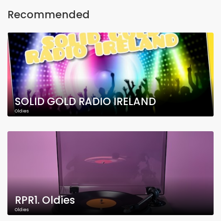
Recommended
SOLID GOLD RADIO IRELAND
Oldies
RPR1. Oldies
Oldies