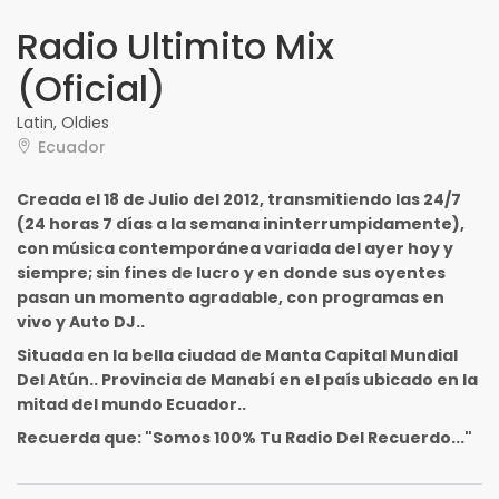
Radio Ultimito Mix
(Oficial)
Latin, Oldies
Ecuador
Creada el 18 de Julio del 2012, transmitiendo las 24/7
(24 horas 7 días a la semana ininterrumpidamente),
con música contemporánea variada del ayer hoy y
siempre; sin fines de lucro y en donde sus oyentes
pasan un momento agradable, con programas en
vivo y Auto DJ..
Situada en la bella ciudad de Manta Capital Mundial
Del Atún.. Provincia de Manabí en el país ubicado en la
mitad del mundo Ecuador..
Recuerda que: "Somos 100% Tu Radio Del Recuerdo..."