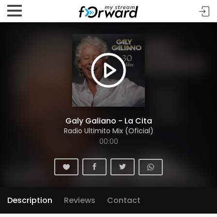
Galy Galiano - La Cita
Radio Ultimito Mix (Oficial)
00:00
Description
Reviews
Contact